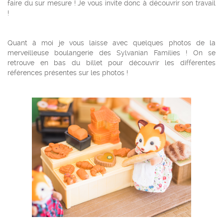
faire du sur mesure ! Je vous invite donc à découvrir son travail
!
Quant à moi je vous laisse avec quelques photos de la
merveilleuse boulangerie des Sylvanian Families ! On se
retrouve en bas du billet pour découvrir les différentes
références présentes sur les photos !