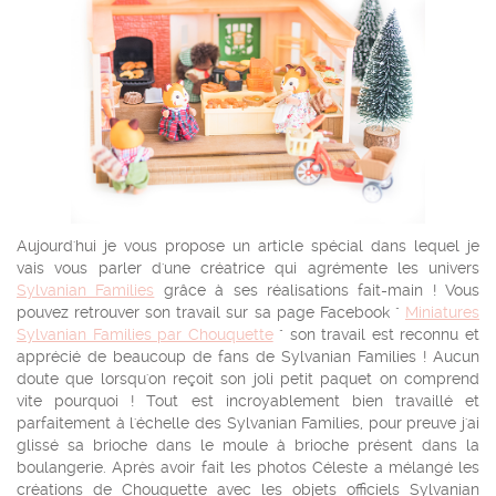
Aujourd'hui je vous propose un article spécial dans lequel je
vais vous parler d'une créatrice qui agrémente les univers
Sylvanian Families
grâce à ses réalisations fait-main ! Vous
pouvez retrouver son travail sur sa page Facebook "
Miniatures
Sylvanian Families par Chouquette
" son travail est reconnu et
apprécié de beaucoup de fans de Sylvanian Families ! Aucun
doute que lorsqu'on reçoit son joli petit paquet on comprend
vite pourquoi ! Tout est incroyablement bien travaillé et
parfaitement à l'échelle des Sylvanian Families, pour preuve j'ai
glissé sa brioche dans le moule à brioche présent dans la
boulangerie. Après avoir fait les photos Céleste a mélangé les
créations de Chouquette avec les objets officiels Sylvanian