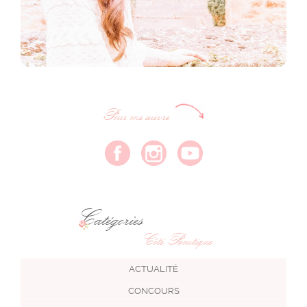
Pour me suivre
Catégories
Côté Boutique
ACTUALITÉ
CONCOURS