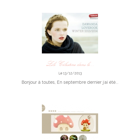
Lili Célestine dans le...
Le 13/12/2013
Bonjour à toutes, En septembre dernier j'ai été...