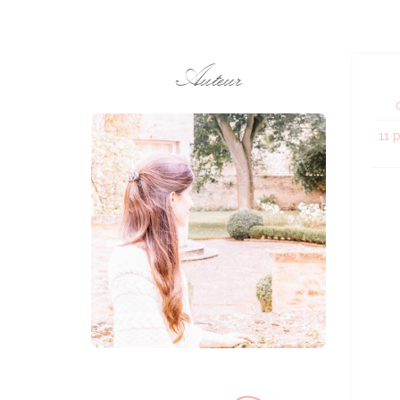
Auteur
11 