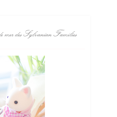
rd de mer des Sylvanian Families