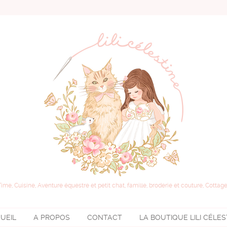
Time, Cuisine, Aventure équestre et petit chat, famille, broderie et couture, Cottage
UEIL
A PROPOS
CONTACT
LA BOUTIQUE
LILI CÉLE