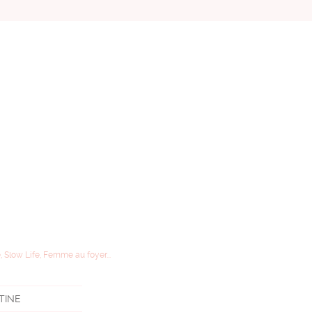
, Slow Life, Femme au foyer...
STINE