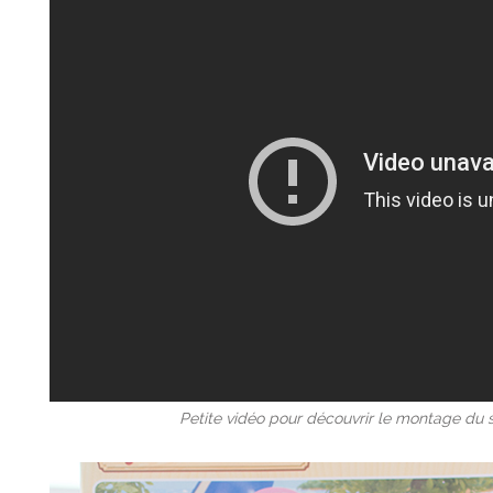
Petite vidéo pour découvrir le montage du s