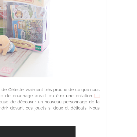
s de Céleste, vraiment très proche de ce que nous
sac de couchage aurait pu être une création
Lili
ureuse de découvrir un nouveau personnage de la
ndrir devant ces jouets si doux et délicats. Nous