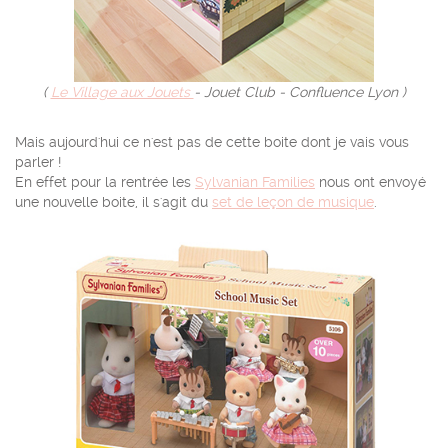
(
Le Village aux Jouets
- Jouet Club - Confluence Lyon )
Mais aujourd'hui ce n'est pas de cette boite dont je vais vous
parler !
En effet pour la rentrée les
Sylvanian Families
nous ont envoyé
une nouvelle boite, il s'agit du
set de leçon de musique
.