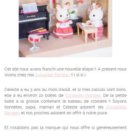
Cet été nous avons franchi une nouvelle étape !! A présent nous
vivons chez nos
Sylvanian families
!! ( si si )
Céleste a eu 3 ans au mois d'août, et si mes calculs sont bons,
elle a eu environ 10 boites de
Sylvanian Families
. De la petite
boite à la grosse contenant le bateau de croisière !! Soyons
honnêtes, papa, maman et Céleste adorent les
Sylvanians
Families
et nos proches adorent en offrir à notre puce.
Et n'oublions pas la marque qui nous offre si généreusement