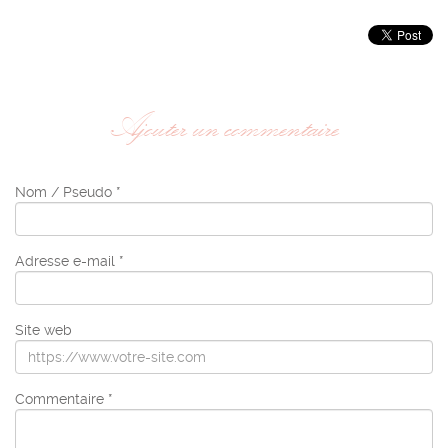
Ajouter un commentaire
Nom / Pseudo *
Adresse e-mail *
Site web
Commentaire *