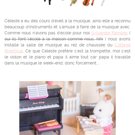
Céleste a eu des cours d'éveil à la musique, ainsi elle a reconnu
beaucoup d'instruments et s'amuse à faire de la musique avec.
Comme nous n'avons pas d'école pour nos
Sylvanian Families
(
oui ils font l'école à la maison comme nous, hihi
) nous avons
installé la salle de musique au rez de chaussée du
Cottage
Riverblue
. Ce que Céleste préfère c'est la trompette, moi c'est
le violon et le piano et papa il aime tout car papa il travaille
dans la musique le week-end, donc forcement...