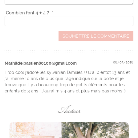
*
SOUMETTRE LE COMMENTAIRE
08/03/2018
Mathilde.bastien80100@gmail.com
Trop cool j'adore les sylvanian families ! ! (J'ai bientôt 13 ans et
j'ai même 10 ans de plus que l'âge indiqué sur la boîte et je
trouve que il y a beaucoup trop de petits éléments pour les
enfants de 3 ans ! J'aurai mis 4 ans et plus mais pas moins !)
Auteur