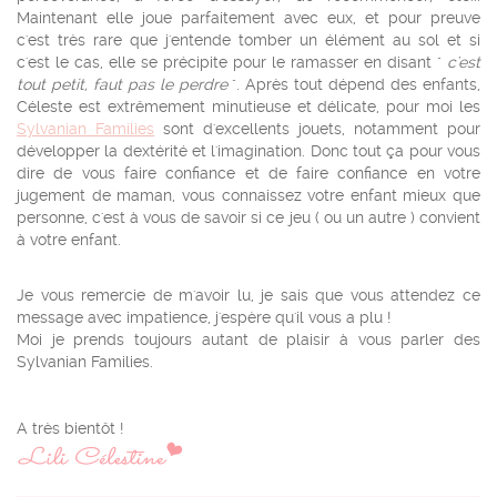
Maintenant elle joue parfaitement avec eux, et pour preuve
c'est très rare que j'entende tomber un élément au sol et si
c'est le cas, elle se précipite pour le ramasser en disant "
c'est
tout petit, faut pas le perdre
". Après tout dépend des enfants,
Céleste est extrêmement minutieuse et délicate, pour moi les
Sylvanian Families
sont d'excellents jouets, notamment pour
développer la dextérité et l'imagination. Donc tout ça pour vous
dire de vous faire confiance et de faire confiance en votre
jugement de maman, vous connaissez votre enfant mieux que
personne, c'est à vous de savoir si ce jeu ( ou un autre ) convient
à votre enfant.
Je vous remercie de m'avoir lu, je sais que vous attendez ce
message avec impatience, j'espère qu'il vous a plu !
Moi je prends toujours autant de plaisir à vous parler des
Sylvanian Families.
A très bientôt !