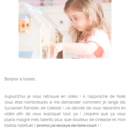
Bonjour à toutes,
Aujourd'hui je vous retrouve en vidéo ! A l'approche de Noël
vous êtes nombreuses à me demander comment je range les
Sylvanian Families de Céleste ! J'ai décidé de vous répondre en
vidéo afin de vous expliquer tout ça ! J'espère que ça vous
plaira malgré mes talents plus que douteux de cinéaste et mon
blabla habituel (
promis j'ai essayé de faire court
) !