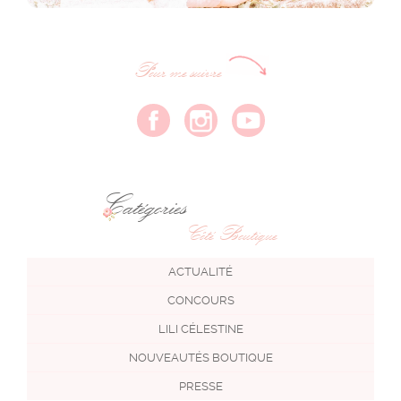
Pour me suivre
Catégories
Côté Boutique
ACTUALITÉ
CONCOURS
LILI CÉLESTINE
NOUVEAUTÉS BOUTIQUE
PRESSE