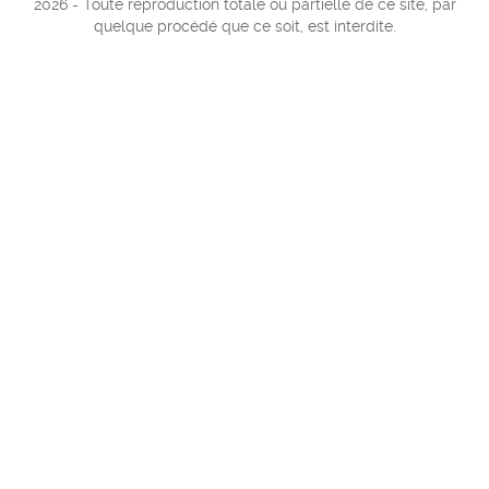
2026 - Toute reproduction totale ou partielle de ce site, par
quelque procédé que ce soit, est interdite.