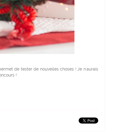
ermet de tester de nouvelles choses ! Je n'aurais
oncours !