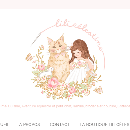
Time, Cuisine, Aventure équestre et petit chat, famille, broderie et couture, Cottage
UEIL
A PROPOS
CONTACT
LA BOUTIQUE
LILI CÉLE