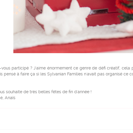
vous participé ? J'aime énormement ce genre de défi créatif, cela p
s pensé à faire ça si les Sylvanian Families n'avait pas organisé ce c
us souhaite de très belles fêtes de fin d'année !
é, Anaïs