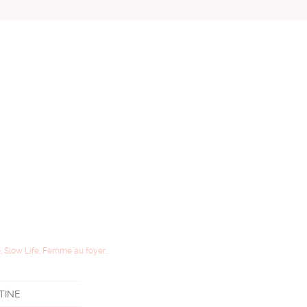
, Slow Life, Femme au foyer...
STINE