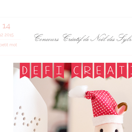
14
Concours Créatif de Noël des Syl
12 2015
petit mot