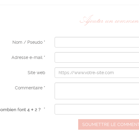
Ajouter un comment
Nom / Pseudo *
Adresse e-mail *
Site web
Commentaire *
*
SOUMETTRE LE COMMENT