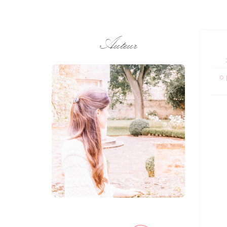
Auteur
0 