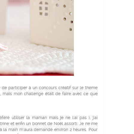
ble de participer à un concours créatif sur le thème
, mais mon challenge était de faire avec ce que
éféré utiliser la maman mais je ne l'ai pas ), j'ai
trine et enfin un bonnet de Noël assorti. Je ne me
e à la main m'aura demandé environ 2 heures. Pour