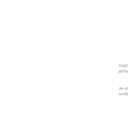
Avez-
jamai
Je vo
Amiti