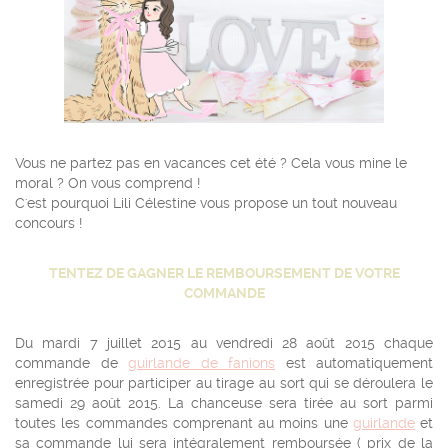
Vous ne partez pas en vacances cet été ? Cela vous mine le
moral ? On vous comprend !
C'est pourquoi Lili Célestine vous propose un tout nouveau
concours !
TENTEZ DE GAGNER LE REMBOURSEMENT DE VOTRE
COMMANDE
Du mardi 7 juillet 2015 au vendredi 28 août 2015 chaque
commande de
guirlande de fanions
est automatiquement
enregistrée pour participer au tirage au sort qui se déroulera le
samedi 29 août 2015. La chanceuse sera tirée au sort parmi
toutes les commandes comprenant au moins une
guirlande
et
sa commande lui sera intégralement remboursée ( prix de la