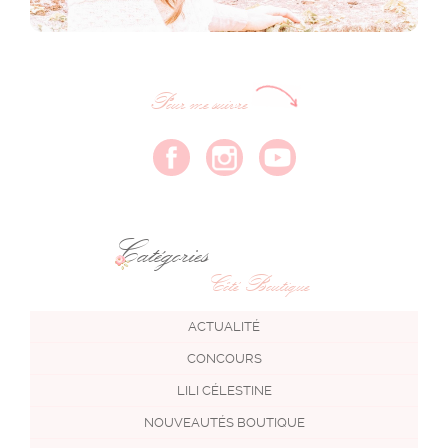
Pour me suivre
Catégories
Côté Boutique
ACTUALITÉ
CONCOURS
LILI CÉLESTINE
NOUVEAUTÉS BOUTIQUE