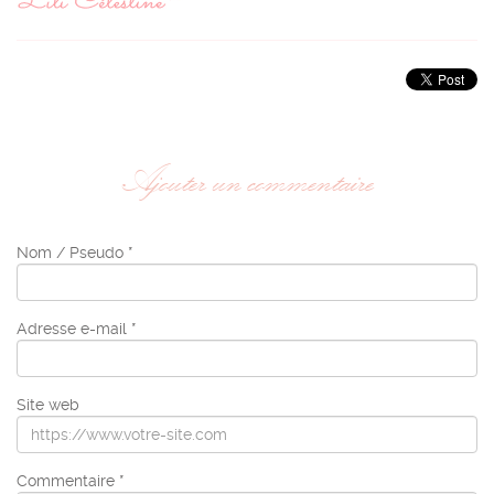
Ajouter un commentaire
Nom / Pseudo *
Adresse e-mail *
Site web
Commentaire *