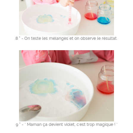
8 ° - On teste les mélanges et on observe le résultat.
9 ° - " Maman ça devient violet, c'est trop magique ! "