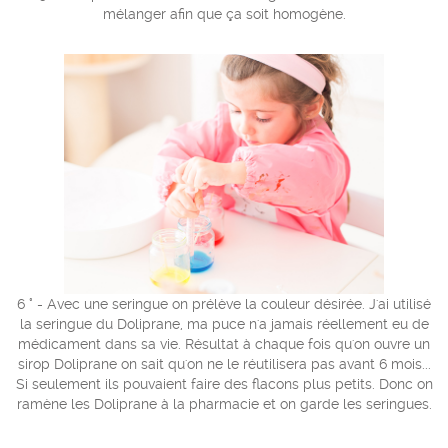
mélanger afin que ça soit homogène.
6 ° - Avec une seringue on prélève la couleur désirée. J'ai utilisé
la seringue du Doliprane, ma puce n'a jamais réellement eu de
médicament dans sa vie. Résultat à chaque fois qu'on ouvre un
sirop Doliprane on sait qu'on ne le réutilisera pas avant 6 mois...
Si seulement ils pouvaient faire des flacons plus petits. Donc on
ramène les Doliprane à la pharmacie et on garde les seringues.