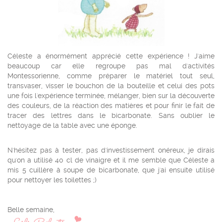
Céleste a énormément apprécié cette expérience ! J'aime
beaucoup car elle regroupe pas mal d'activités
Montessorienne, comme préparer le matériel tout seul,
transvaser, visser le bouchon de la bouteille et celui des pots
une fois l'expérience terminée, mélanger, bien sur la découverte
des couleurs, de la réaction des matières et pour finir le fait de
tracer des lettres dans le bicarbonate. Sans oublier le
nettoyage de la table avec une éponge.
N'hésitez pas à tester, pas d'investissement onéreux, je dirais
qu'on a utilisé 40 cl de vinaigre et il me semble que Céleste a
mis 5 cuillère à soupe de bicarbonate, que j'ai ensuite utilisé
pour nettoyer les toilettes ;)
Belle semaine,