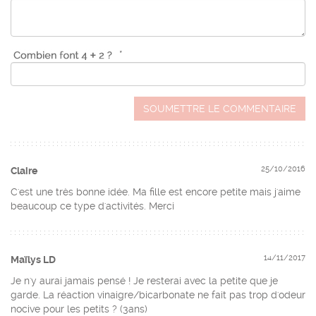
*
SOUMETTRE LE COMMENTAIRE
25/10/2016
Claire
C'est une très bonne idée. Ma fille est encore petite mais j'aime
beaucoup ce type d'activités. Merci
14/11/2017
Maïlys LD
Je n'y aurai jamais pensé ! Je resterai avec la petite que je
garde. La réaction vinaigre/bicarbonate ne fait pas trop d'odeur
nocive pour les petits ? (3ans)