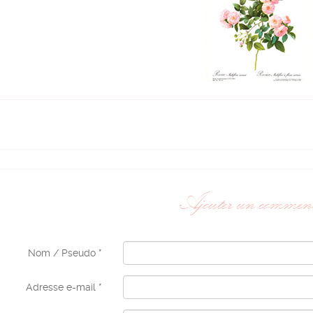
Ajouter un comment
Nom / Pseudo *
Adresse e-mail *