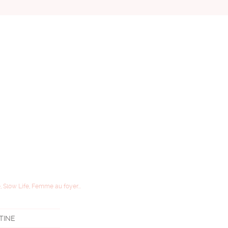
, Slow Life, Femme au foyer...
STINE