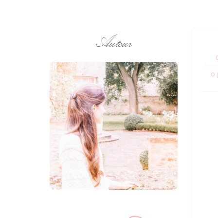
Auteur
0 