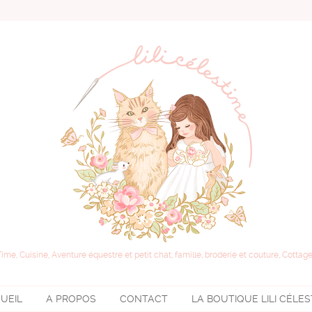
Time, Cuisine, Aventure équestre et petit chat, famille, broderie et couture, Cottage
UEIL
A PROPOS
CONTACT
LA BOUTIQUE
LILI CÉLE