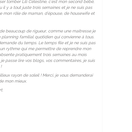
isser tomber Lili Célestine, c'est mon second bébé,
 il y a tout juste trois semaines et je ne suis pas
re mon rôle de maman, d'épouse, de housewife et
ande beaucoup de rigueur, comme une maitresse je
un planning familial quotidien qui convienne à tous.
a demande du temps. Le temps file et je ne suis pas
er un rythme qui me permettre de reprendre mon
'absente pratiquement trois semaines au mois
 je passe lire vos blogs, vos commentaires, je suis
!
ux rayon de soleil ! Merci, je vous demanderai
s de mon mieux.
t.