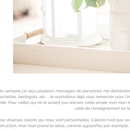
te semaine j'ai reçu plusieurs messages de personnes me demandant
ochettes, berlingots, etc... Je souhaiterai déjà vous remercier pour l'in
hée. Pour celles qui ne le savent pas encore, cette année mon mari
celle de l'enseignement en fa
our diverses raisons qui nous sont personnelles, Céleste n'est pas sco
nstruction, mon mari prend le relais, comme aujourd'hui par exemple,