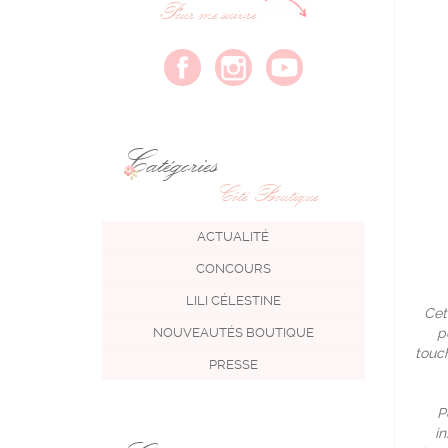
Pour me suivre
Catégories
Côté Boutique
ACTUALITÉ
CONCOURS
LILI CÉLESTINE
Cet
NOUVEAUTÉS BOUTIQUE
p
touc
PRESSE
P
i