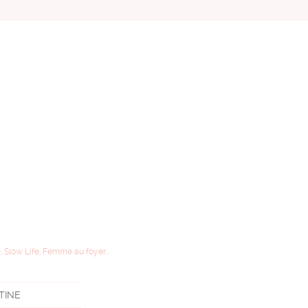
, Slow Life, Femme au foyer...
STINE