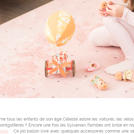
 tous les enfants de son âge Céleste adore les voitures, les vélos, l
ontgolfières !! Encore une fois les Sylvanian Families ont brillé en
allon
". Ce joli ballon livré avec quelques accessoires comme une val