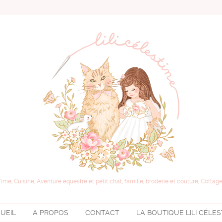
Time, Cuisine, Aventure équestre et petit chat, famille, broderie et couture, Cottage
UEIL
A PROPOS
CONTACT
LA BOUTIQUE
LILI CÉLE