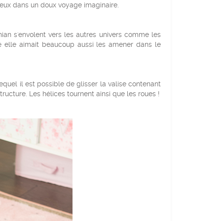
jeux dans un doux voyage imaginaire.
vanian s'envolent vers les autres univers comme les
té elle aimait beaucoup aussi les amener dans le
uel il est possible de glisser la valise contenant
tructure. Les hélices tournent ainsi que les roues !