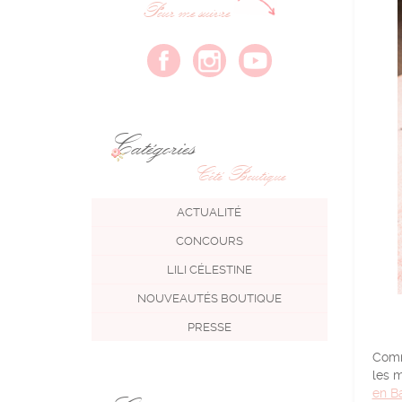
Pour me suivre
Catégories
Côté Boutique
ACTUALITÉ
CONCOURS
LILI CÉLESTINE
NOUVEAUTÉS BOUTIQUE
PRESSE
Comme
les m
en B