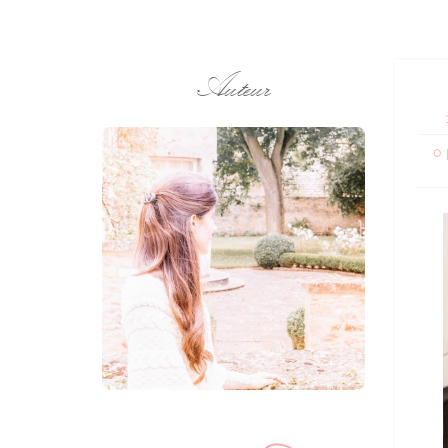
Auteur
0 