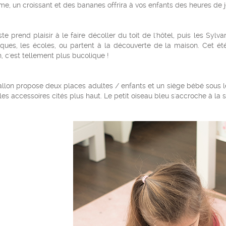
e, un croissant et des bananes offrira à vos enfants des heures de 
te prend plaisir à le faire décoller du toit de l'hôtel, puis les Syl
iques, les écoles, ou partent à la découverte de la maison. Cet é
n, c'est tellement plus bucolique !
llon propose deux places adultes / enfants et un siège bébé sous leq
les accessoires cités plus haut. Le petit oiseau bleu s'accroche à la s