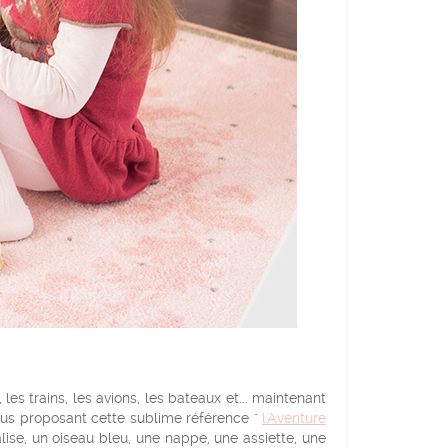
es trains, les avions, les bateaux et... maintenant
 nous proposant cette sublime référence "
l'Aventure
ise, un oiseau bleu, une nappe, une assiette, une