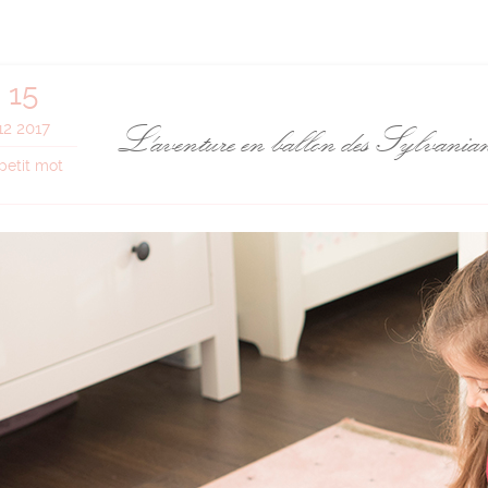
15
L'aventure en ballon des Sylvania
12 2017
petit mot