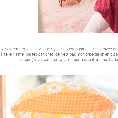
z-vous remarqué ? Le village Sylvania s'est agrandi avec l'arrivée de
éalité je n'aime pas les caniches, ce n'est pas mon type de chien du t
lorsque j'ai vu leur bouille j'ai craqué, ils sont vraiment a