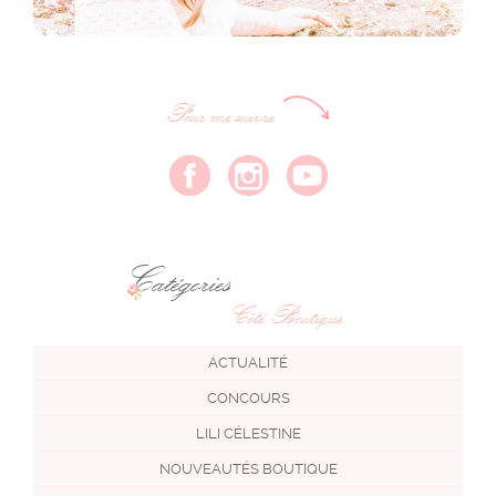
Pour me suivre
Catégories
Côté Boutique
ACTUALITÉ
CONCOURS
LILI CÉLESTINE
NOUVEAUTÉS BOUTIQUE