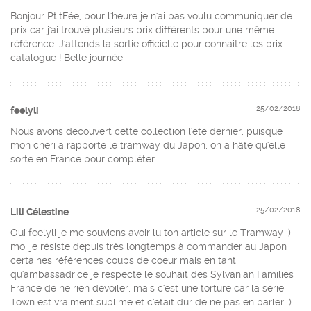
Bonjour PtitFée, pour l'heure je n'ai pas voulu communiquer de
prix car j'ai trouvé plusieurs prix différents pour une même
référence. J'attends la sortie officielle pour connaitre les prix
catalogue ! Belle journée
25/02/2018
feelyli
Nous avons découvert cette collection l'été dernier, puisque
mon chéri a rapporté le tramway du Japon, on a hâte qu'elle
sorte en France pour compléter...
25/02/2018
Lili Célestine
Oui feelyli je me souviens avoir lu ton article sur le Tramway :)
moi je résiste depuis très longtemps à commander au Japon
certaines références coups de coeur mais en tant
qu'ambassadrice je respecte le souhait des Sylvanian Families
France de ne rien dévoiler, mais c'est une torture car la série
Town est vraiment sublime et c'était dur de ne pas en parler :)