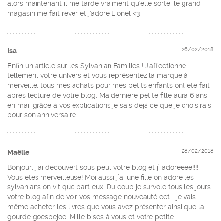
alors maintenant il me tarde vraiment qu'elle sorte, le grand
magasin me fait rêver et j'adore Lionel <3
26/02/2018
Isa
Enfin un article sur les Sylvanian Families ! J'affectionne
tellement votre univers et vous représentez la marque à
merveille, tous mes achats pour mes petits enfants ont été fait
après lecture de votre blog. Ma dernière petite fille aura 6 ans
en mai, grâce à vos explications je sais déjà ce que je choisirais
pour son anniversaire.
28/02/2018
Maëlle
Bonjour, j’ai découvert sous peut votre blog et j’ adoreeee!!!!
Vous êtes merveilleuse! Moi aussi j’ai une fille on adore les
sylvanians on vit que part eux. Du coup je survole tous les jours
votre blog afin de voir vos message nouveauté ect... je vais
même acheter les livres que vous avez présenter ainsi que la
gourde goespejoe. Mille bises à vous et votre petite.