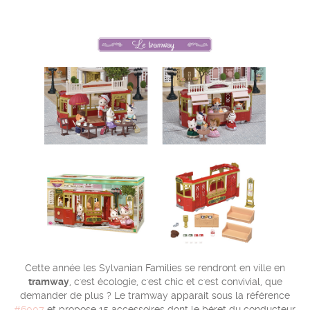
Cette année les Sylvanian Families se rendront en ville en
tramway
, c'est écologie, c'est chic et c'est convivial, que
demander de plus ? Le tramway apparait sous la référence
#6007
et propose 15 accessoires dont le béret du conducteur.