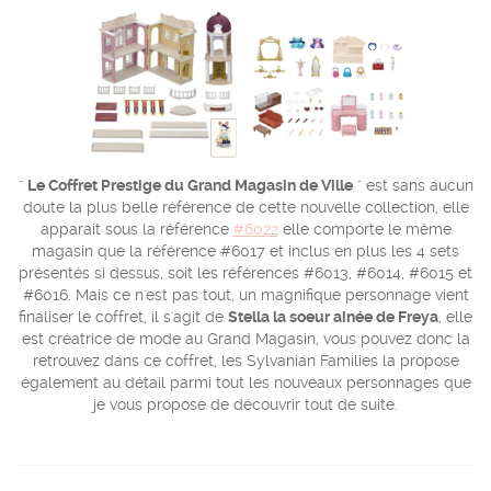
"
Le Coffret Prestige du Grand Magasin de Ville
" est sans aucun
doute la plus belle référence de cette nouvelle collection, elle
apparait sous la référence
#6022
elle comporte le même
magasin que la référence #6017 et inclus en plus les 4 sets
présentés si dessus, soit les références #6013, #6014, #6015 et
#6016. Mais ce n'est pas tout, un magnifique personnage vient
finaliser le coffret, il s'agit de
Stella la soeur ainée de Freya
, elle
est créatrice de mode au Grand Magasin, vous pouvez donc la
retrouvez dans ce coffret, les Sylvanian Families la propose
également au détail parmi tout les nouveaux personnages que
je vous propose de découvrir tout de suite.