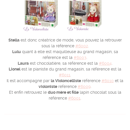
Stella
est donc créatrice de mode, vous pouvez la retrouver
sous la référence
#6002
.
Lulu
quant à elle est maquilleuse au grand magasin, sa
référence est la
#6003
.
Laura
est chocolatière, sa référence est la
#6004
.
Lionel
est le pianiste du grand magasin, sa référence est la
#6011
.
Il est accompagné par
la Violoncelliste
référence
#6010
et la
violoniste
référence
#6009
.
Et enfin retrouvez le
duo mère et fille
lapin chocolat sous la
référence
#6001
.