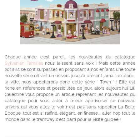
Chaque année c'est pareil, les nouveautés du catalogue
Sylvanian Families
nous laissent sans voix ! Mais cette année
2018 ils se sont surpassés en proposant à nos enfants une toute
nouvelle série offrant un univers jusqu'à présent jamais exploré :
la ville, nous appellerons donc cette série " Town " ! Elle est
riche en références et possibilités de jeux, alors aujourd'hui Lili
Célestine vous propose un article reprenant les nouveautés du
catalogue pour vous aider à mieux apprivoiser ce nouveau
univers qui vous allez le voir n'est pas sans rappeller La Belle
Epoque, tout est si raffiné, élégant, en finesse... aller hop tout le
monde dans le tramway c'est parti pour la visite guidée !