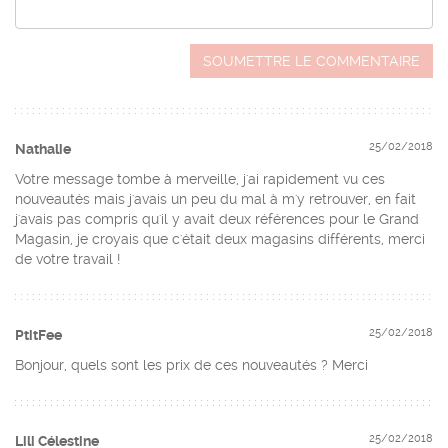
SOUMETTRE LE COMMENTAIRE
25/02/2018
Nathalie
Votre message tombe à merveille, j'ai rapidement vu ces
nouveautés mais j'avais un peu du mal à m'y retrouver, en fait
j'avais pas compris qu'il y avait deux références pour le Grand
Magasin, je croyais que c'était deux magasins différents, merci
de votre travail !
25/02/2018
PtitFee
Bonjour, quels sont les prix de ces nouveautés ? Merci
25/02/2018
Lili Célestine