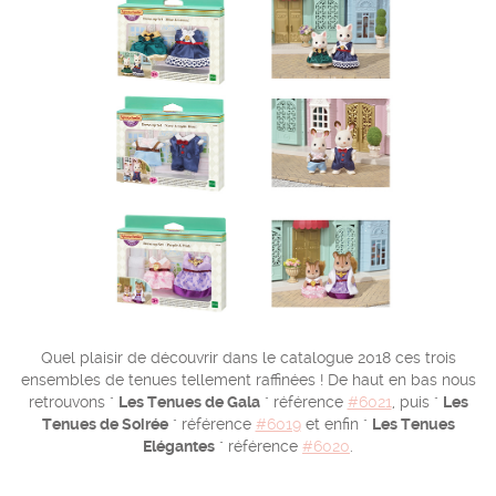
Quel plaisir de découvrir dans le catalogue 2018 ces trois
ensembles de tenues tellement raffinées ! De haut en bas nous
retrouvons "
Les Tenues de Gala
" référence
#6021
, puis "
Les
Tenues de Soirée
" référence
#6019
et enfin "
Les Tenues
Elégantes
" référence
#6020
.