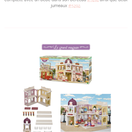
jumeaux
#5292
.