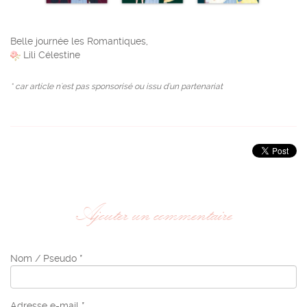
Belle journée les Romantiques,
Lili Célestine
* car article n'est pas sponsorisé ou issu d'un partenariat
Ajouter un commentaire
Nom / Pseudo *
Adresse e-mail *