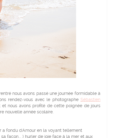
 rentré nous avons passé une journée formidable à
vions rendez-vous avec le photographe
Sébastien
t et nous avons profité de cette poignée de jours
re nouvelle année scolaire.
r a fondu d'Amour en la voyant tellement
sa façon... ) hurler de joie face à la mer et aux