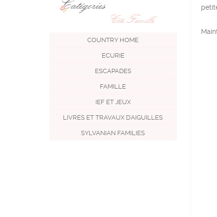
Catégories
petit
Côté Famille
Maint
COUNTRY HOME
ECURIE
ESCAPADES
FAMILLE
IEF ET JEUX
LIVRES ET TRAVAUX D'AIGUILLES
SYLVANIAN FAMILIES