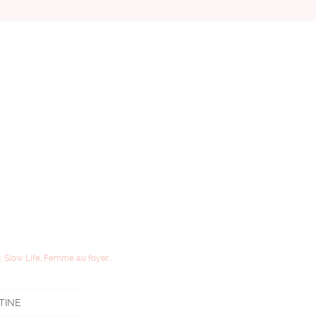
, Slow Life, Femme au foyer...
STINE