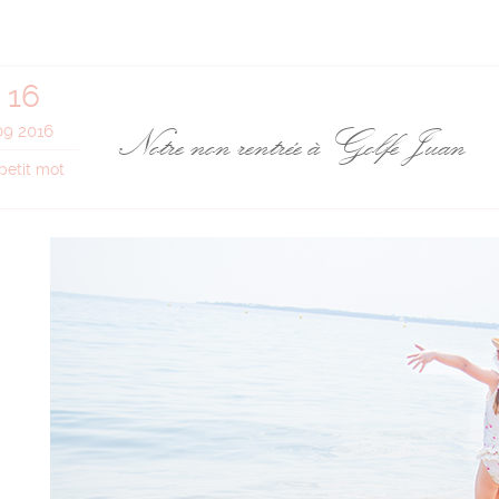
16
Notre non rentrée à Golfe Juan
09 2016
petit mot