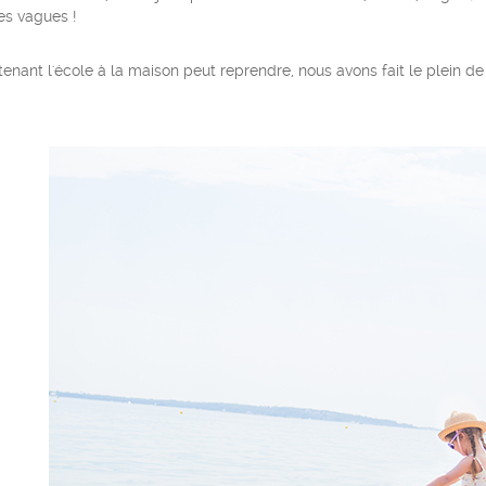
es vagues !
enant l'école à la maison peut reprendre, nous avons fait le plein d