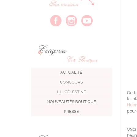
Pour me suivre
Catégories
Côté Boutique
ACTUALITÉ
CONCOURS
LILI CÉLESTINE
Cette
la p
NOUVEAUTÉS BOUTIQUE
Hubn
pour 
PRESSE
Voici
heure