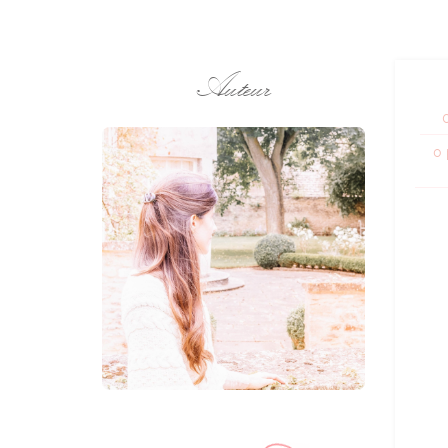
Auteur
0 