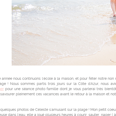
 année nous continuons l'école à la maison, et pour fêter notre non
lage ! Nous sommes partis trois jours sur la Côte d'Azur, nous a
er
pour une séance photo famille dont je vous parlerai très bientô
savourer pleinement ces vacances avant le retour à la maison et not
 quelques photos de Céleste s'amusant sur la plage ! Mon petit coeu
use dans l'eau, elle a joué plusieurs heures à courir, sauter, nager ( à 