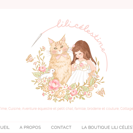
Time, Cuisine, Aventure équestre et petit chat, famille, broderie et couture, Cottage
UEIL
A PROPOS
CONTACT
LA BOUTIQUE
LILI CÉLE