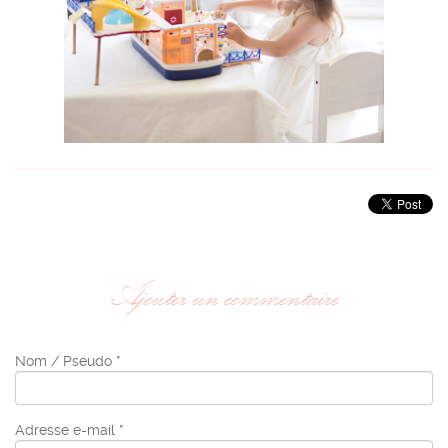
Ajouter un commentaire
Nom / Pseudo *
Adresse e-mail *