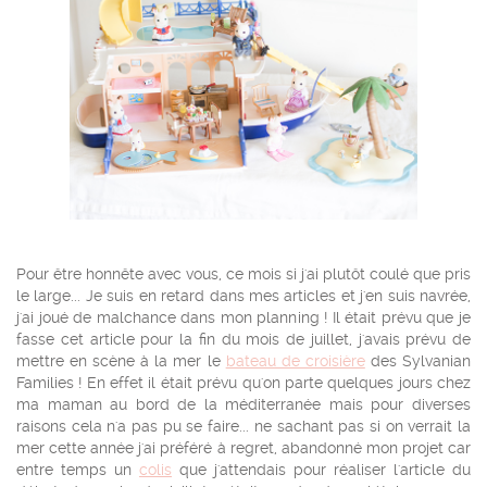
Pour être honnête avec vous, ce mois si j'ai plutôt coulé que pris
le large... Je suis en retard dans mes articles et j'en suis navrée,
j'ai joué de malchance dans mon planning ! Il était prévu que je
fasse cet article pour la fin du mois de juillet, j'avais prévu de
mettre en scène à la mer le
bateau de croisière
des Sylvanian
Families ! En effet il était prévu qu'on parte quelques jours chez
ma maman au bord de la méditerranée mais pour diverses
raisons cela n'a pas pu se faire... ne sachant pas si on verrait la
mer cette année j'ai préféré à regret, abandonné mon projet car
entre temps un
colis
que j'attendais pour réaliser l'article du