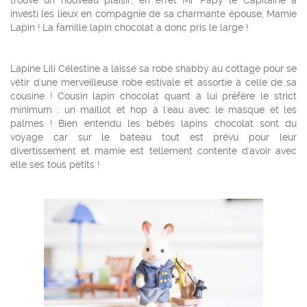
trouvé un nouveau plaisir, en effet Mr Papy le Capitaine a
investi les lieux en compagnie de sa charmante épouse, Mamie
Lapin ! La famille lapin chocolat a donc pris le large !
Lapine Lili Célestine a laissé sa robe shabby au cottage pour se
vêtir d'une merveilleuse robe estivale et assortie à celle de sa
cousine ! Cousin lapin chocolat quant à lui préfère le strict
minimum : un maillot et hop à l'eau avec le masque et les
palmes ! Bien entendu les bébés lapins chocolat sont du
voyage car sur le bateau tout est prévu pour leur
divertissement et mamie est tellement contente d'avoir avec
elle ses tous petits !