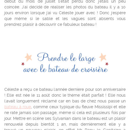
début du mois de juillet s'était perdu donc j'étais un peu
coincée. J'ai décidé de réaliser les photos du bateau il y a 10
jours environ lorsque j'ai vu Céleste jouer avec ! Donc j'espère
que même si le sable et les vagues sont absents vous
prendrez plaisir à découvrir ce fabuleux bateau !
Céleste a reçu ce bateau l'année dernière pour son anniversaire
! Elle est née le 11 août donc le thème était parfait ! Elle nous
l'avait longuement réclamé car en bas de chez nous passe un
bateau à roue
, comme ceux typique du fleuve Mississipi et elle
ne rate jamais son passage, même si cela est plusieurs fois par
jour. Mettre en scène ses Sylvanian dans le bateau est un plaisir
renouvelé depuis bientôt 1 an, mais dernièrement elle y a