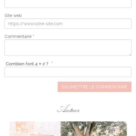
Site web
Commentaire *
*
SOUMETTRE LE COMMENTAIRE
Auteur