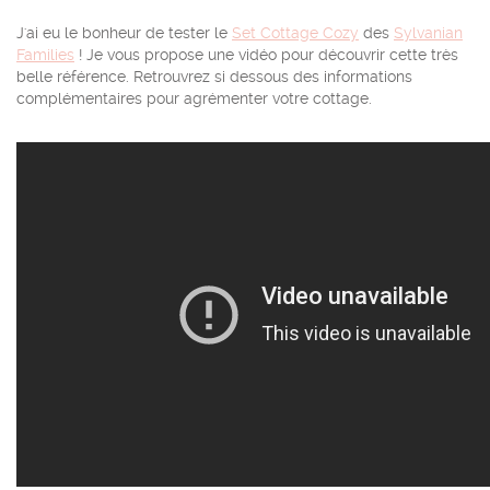
J'ai eu le bonheur de tester le
Set Cottage Cozy
des
Sylvanian
Families
! Je vous propose une vidéo pour découvrir cette très
belle référence. Retrouvrez si dessous des informations
complémentaires pour agrémenter votre cottage.