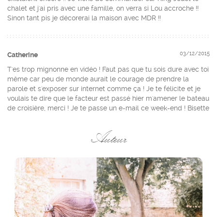
chalet et j'ai pris avec une famille, on verra si Lou accroche !!
Sinon tant pis je décorerai la maison avec MDR !!
03/12/2015
Catherine
T'es trop mignonne en vidéo ! Faut pas que tu sois dure avec toi
même car peu de monde aurait le courage de prendre la
parole et s'exposer sur internet comme ça ! Je te félicite et je
voulais te dire que le facteur est passé hier m'amener le bateau
de croisière, merci ! Je te passe un e-mail ce week-end ! Bisette
Auteur