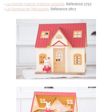
-
La grande maison tradition éclairée
. Référence 2752
-
Le Hamburger Restaurant
. Référence 2807