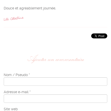
Douce et agréablement journée,
Ajouter un commentaire
Nom / Pseudo *
Adresse e-mail *
Site web