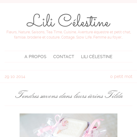
Fleurs, Nature, Saisons, Tea Time, Cuisine, Aventure équestre et petit chat,
famille, broderie et couture, Cottage, Slow Life, Femme au foyer...
A PROPOS
CONTACT
LILI CÉLESTINE
29
10 2014
0 petit mot
Tendres savons dans leurs écrins Tilda