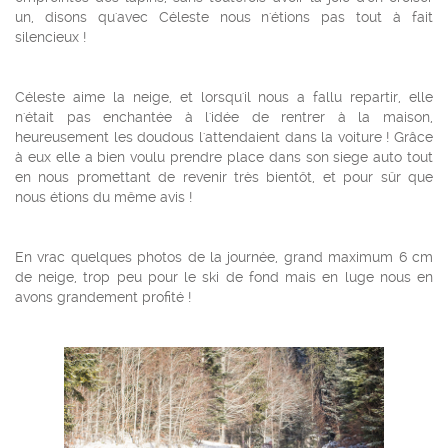
un, disons qu'avec Céleste nous n'étions pas tout à fait
silencieux !
Céleste aime la neige, et lorsqu'il nous a fallu repartir, elle
n'était pas enchantée à l'idée de rentrer à la maison,
heureusement les doudous l'attendaient dans la voiture ! Grâce
à eux elle a bien voulu prendre place dans son siege auto tout
en nous promettant de revenir très bientôt, et pour sûr que
nous étions du même avis !
En vrac quelques photos de la journée, grand maximum 6 cm
de neige, trop peu pour le ski de fond mais en luge nous en
avons grandement profité !