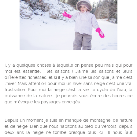
Il y a quelques choses à laquelle on pense peu mais qui pour
moi est essentiel : les saisons ! J'aime les saisons et leurs
différentes richesses, et si il y a bien une saison que j'aime c'est
l'hiver. Mais attention pour moi un hiver sans neige c'est une vrai
frustration. Pour moi la neige c'est la vie, le cycle de l'eau, la
puissance de la nature... je pourrais vous écrire des heures ce
que m'évoque les paysages enneigés...
Depuis un moment je suis en manque de montagne, de nature
et de neige. Bien que nous habitons au pied du Vercors, depuis
deux ans la neige ne tombe presque plus ici... Il nous faut