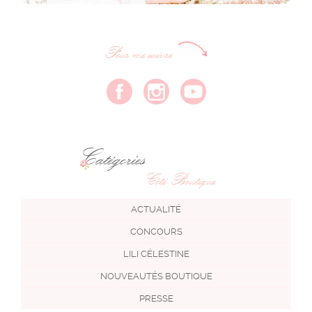
Pour me suivre
Catégories
Côté Boutique
ACTUALITÉ
CONCOURS
LILI CÉLESTINE
NOUVEAUTÉS BOUTIQUE
PRESSE