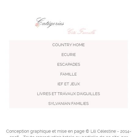
Catégories
Côté Famille
COUNTRY HOME
ECURIE
ESCAPADES
FAMILLE
IEF ET JEUX
LIVRES ET TRAVAUX D'AIGUILLES
SYLVANIAN FAMILIES
Conception graphique et mise en page © Lili Célestine - 2014-