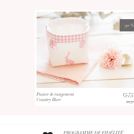
-30 %
15.7
Panier de rangement
Country Hare
22.5
PROGRAMME DE FIDÉLITÉ