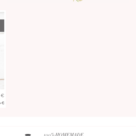
5
€
0
€
100% HOMEMADE