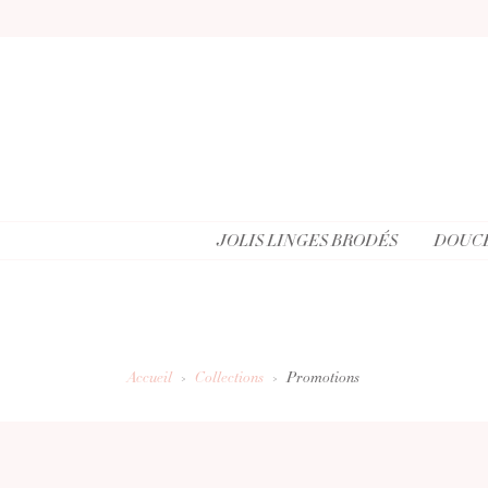
JOLIS LINGES BRODÉS
DOUCE
Accueil
Collections
Promotions