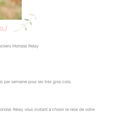
 Lockers Mondial Relay
is par semaine pour les très gros colis.
ndial Relay vous invitant à choisir le relai de votre