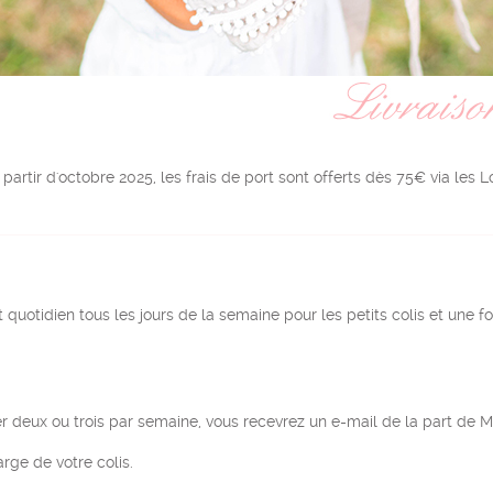
 partir d'octobre 2025, les frais de port sont offerts dès 75€ via les
 quotidien tous les jours de la semaine pour les petits colis et une fo
er deux ou trois par semaine, vous recevrez un e-mail de la part de Mo
arge de votre colis.