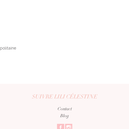
politaine
SUIVRE LILI CÉLESTINE
Contact
Blog