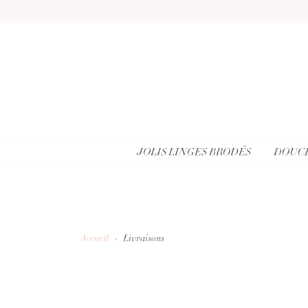
JOLIS LINGES BRODÉS
DOUCE
Accueil
Livraisons