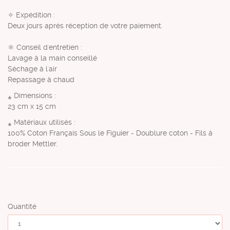
✧ Expédition :
Deux jours après réception de votre paiement.
⚛︎ Conseil d'entretien :
Lavage à la main conseillé
Séchage à l'air
Repassage à chaud
⁎ Dimensions
:
23 cm x 15 cm
⁎ Matériaux utilisés
:
100% Coton Français Sous le Figuier - Doublure coton - Fils à
broder Mettler.
Quantité