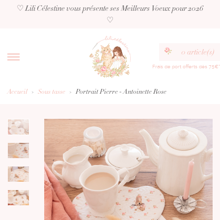
♡ Lili Célestine vous présente ses Meilleurs Voeux pour 2026
♡
0
article(s)
Frais de port offerts dès 75€*
Accueil
Sous tasse
Portrait Pierre - Antoinette Rose