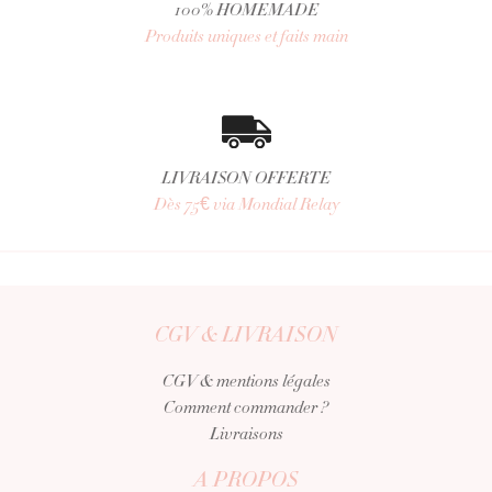
100% HOMEMADE
Produits uniques et faits main
LIVRAISON OFFERTE
Dès 75€ via Mondial Relay
CGV & LIVRAISON
CGV & mentions légales
Comment commander ?
Livraisons
A PROPOS